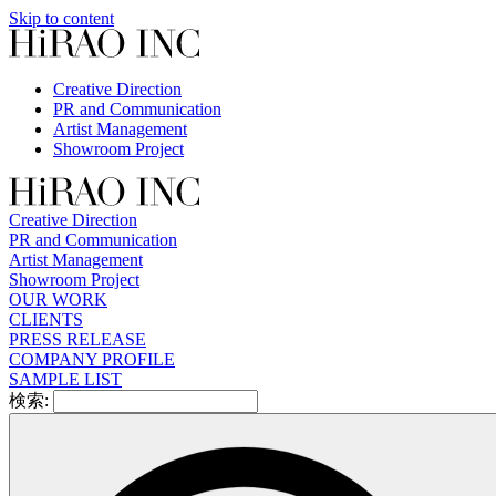
Skip to content
Creative Direction
PR and Communication
Artist Management
Showroom Project
Creative Direction
PR and Communication
Artist Management
Showroom Project
OUR WORK
CLIENTS
PRESS RELEASE
COMPANY PROFILE
SAMPLE LIST
検索: